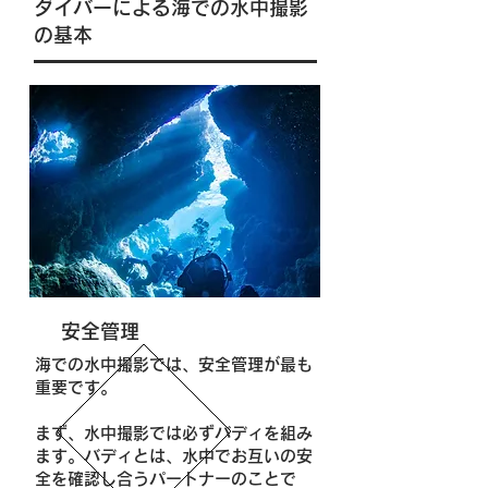
ダイバーによる海での水中撮影
の基本
安全管理
海での水中撮影では、安全管理が最も
重要です。
まず、水中撮影では必ずバディを組み
ます。バディとは、水中でお互いの安
全を確認し合うパートナーのことで