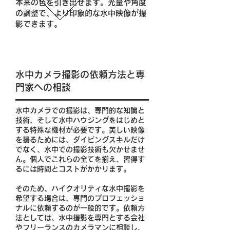
本来の色を引き出せます。光量や角度
の調整で、より印象的な水中映像が撮
影できます。
水中カメラ撮影の依頼方法と専
門家への相談
水中カメラでの撮影は、専門的な知識と
技術、そして水中ハウジングをはじめと
する特殊な機材が必要です。美しい映像
を撮るためには、ダイビングスキルだけ
でなく、水中での撮影技術も欠かせませ
ん。個人でこれらの全てを揃え、習得す
るには時間とコストがかかります。
そのため、ハイクオリティな水中撮影を
希望する場合は、専門のプロフェッショ
ナルに依頼するのが一般的です。依頼方
法としては、水中撮影を専門とする会社
やフリーランスのカメラマンに相談し、