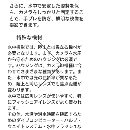
さらに、水中で安定した姿勢を保
ち、カメラをしっかりと固定するこ
とで、手ブレを防ぎ、鮮明な映像を
撮影できます。
特殊な機材
水中撮影では、陸上とは異なる機材が
必要となります。まず、カメラを水圧
から守るためのハウジングは必須で
す。ハウジングは、カメラの機種に合
わせてさまざまな種類があります。ま
た、水中では光の屈折率が異なるた
め、陸上と同じレンズでも焦点距離が
変わります。
水中では広角レンズが使いやすく、特
にフィッシュアイレンズがよく使われ
ます。
その他、水深や潜水時間を確認するた
めのダイブコンピューター・バルブ・
ウェイトシステム・水中フラッシュな