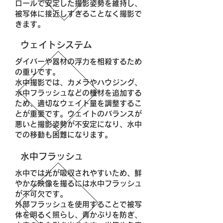
ロールで安定した撮影姿勢を維持し、
被写体に接近しすぎることなく撮影で
きます。
ウェイトシステム
ダイバーや器材の浮力を相殺するため
の重りです。
水中撮影では、カメラやハウジング、
水中フラッシュなどの機材を追加する
ため、適切なウェイト量を調整するこ
とが重要です。ウェイトのバランスが
悪いと撮影姿勢が不安定になり、水中
での移動も困難になります。
水中フラッシュ
水中では光が吸収されやすいため、鮮
やかな映像を撮るには水中フラッシュ
が不可欠です。
外部フラッシュを使用することで被写
体を明るく照らし、青かぶりを防ぎ、