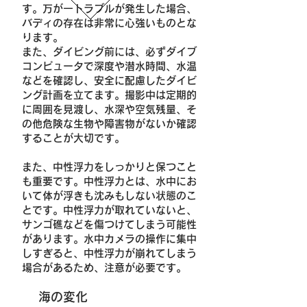
す。万が一トラブルが発生した場合、
バディの存在は非常に心強いものとな
ります。
また、ダイビング前には、必ずダイブ
コンピュータで深度や潜水時間、水温
などを確認し、安全に配慮したダイビ
ング計画を立てます。撮影中は定期的
に周囲を見渡し、水深や空気残量、そ
の他危険な生物や障害物がないか確認
することが大切です。
また、中性浮力をしっかりと保つこと
も重要です。中性浮力とは、水中にお
いて体が浮きも沈みもしない状態のこ
とです。中性浮力が取れていないと、
サンゴ礁などを傷つけてしまう可能性
があります。水中カメラの操作に集中
しすぎると、中性浮力が崩れてしまう
場合があるため、注意が必要です。
海の変化