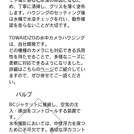
ミや傷があると水没の原因となるた
め、丁寧に清掃し、グリスを薄く塗布
します。ハウジングのセッティング後
は水桶で水没チェックを行い、動作確
認を怠らないことが大切です。
TOWAIEIZOの水中カメラハウジング
は、自社開発です。
どの機種のカメラにも対応できる汎用
性を持たせることで、多様なニーズに
柔軟に対応できるようになりました。
詳細はこちらの
ページ
でご紹介してい
ますので、ぜひ併せてご一読くださ
い。
バルブ
BCジャケットに接続し、空気の注
入・排出をコントロールする装置で
す。
水中撮影においては、中性浮力を保つ
ために不可欠です。適切な浮力コント