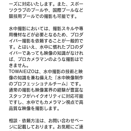
ーズに対応いたします。また、スポー
ツクラブのプールや、国際プールなど
競技用プールでの撮影も可能です。
水中撮影においては、撮影スキルや専
用機材などが必要となるため、プロダ
イバー撮影を依頼することが一般的で
す。とはいえ、水中に慣れたプロのダ
イバーであっても映像の知識がなけれ
ば、プロカメラマンのような撮影はで
きません。
TOWAIEIZOは、水中撮影の技術と映
像の知識を兼ね備えた「水中映像制作
のプロフェッショナルチーム」です。
通常の撮影も映像業界の経験が豊富な
スタッフがハイクオリティに対応可能
ですし、水中でもカメラマン視点で高
品質な映像を撮影します。
相談・依頼方法は、​お問い合わせペー
ジに記載しております。お気軽にご連