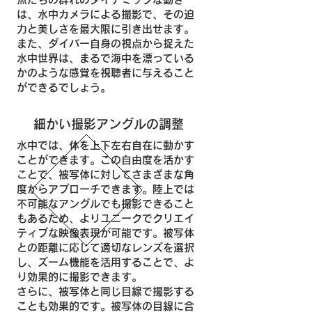
は、水中カメラによる撮影で、その迫
力と美しさを最大限に引き出せます。
また、ダイバー自身の視点から捉えた
水中世界は、まるで海中を漂っている
かのような感覚を視聴者に与えること
ができるでしょう。
細かい撮影アングルの調整
水中では、体を上下左右自在に動かす
ことができます。この自由度を活かす
ことで、被写体に対してさまざまな角
度からアプローチできます。陸上では
不可能なアングルでも撮影できること
もあるため、よりユニークでクリエイ
ティブな映像表現が可能です。被写体
との距離に応じて適切なレンズを選択
し、ズーム機能を活用することで、よ
り効果的に撮影できます。
さらに、被写体と同じ目線で撮影する
ことも効果的です。被写体の目線に合