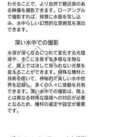
わせることで、より自然で親近感のあ
る映像を撮影できます。ローアングル
で撮影すれば、背景に水面を写し込
み、水中らしい幻想的な雰囲気を演出
できます。
深い水中での撮影
水深が深くなるにつれて変化する光環
境や、そこに生息する多様な生物な
ど、陸上では決して見られない光景を
捉えることができます。特殊な機材と
技術を用いて、神秘的で美しい水中世
界を記録し、多くの人々に感動を共有
できます。深い水中での撮影は、陸上
とは異なる特殊な環境への対応が必要
となるため、機材の選定や設定が重要
です。