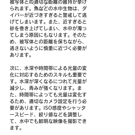
被写体との適切な距離の維持が挙げ
られます。魚などの水中生物は、ダ
イバーが近づきすぎると警戒して逃
げてしまいます。また、近すぎると
砂を巻き上げてしまい、水中が濁っ
てしまう原因にもなります。そのた
め、被写体との距離を保ちながら、
逃さないように慎重に近づく必要が
あります。
次に、水深や時間帯による光量の変
化に対応するためのスキルも重要で
す。水深が深くなるにつれて光量が
減少し、青みが強くなります。ま
た、時間帯によっても光量は変化す
るため、適切なカメラ設定を行う必
要があります。ISO感度やシャッタ
ースピード、絞り値などを調整し
て、水中でも鮮明な映像を撮影でき
ます。