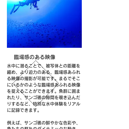
臨場感のある映像
水中に潜ることで、被写体との距離を
縮め、より迫力のある、臨場感あふれ
る映像の撮影が可能です。まるでそこ
にいるかのような臨場感あふれる映像
を捉えることができます。魚群に囲ま
れたり、サンゴ礁の隙間を覗き込んだ
りするなど、特別な水中体験をリアル
に記録できます。
例えば、サンゴ礁の鮮やかな色彩や、
魚たちの群れのダイナミックな動き