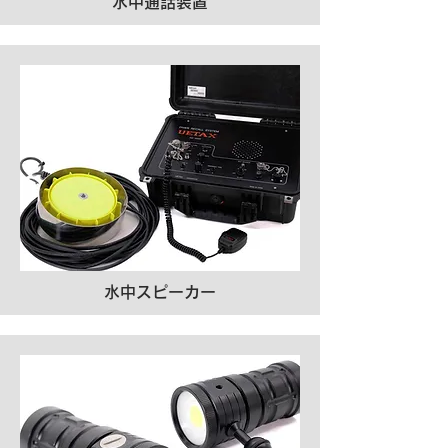
​水中通話装置
水中スピーカー