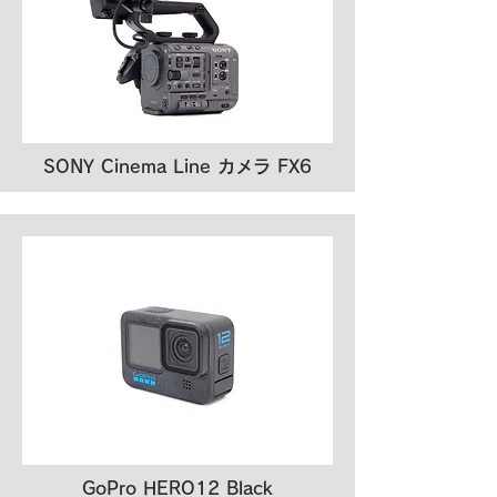
SONY Cinema Line カメラ FX6
GoPro HERO12 Black