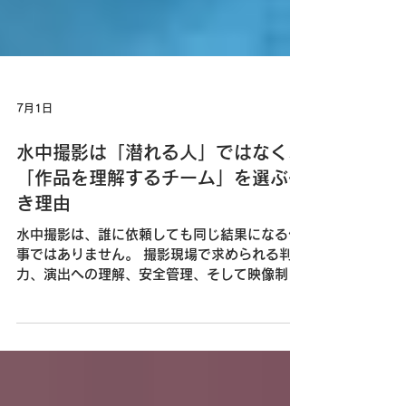
7月1日
水中撮影は「潜れる人」ではなく、
「作品を理解するチーム」を選ぶべ
き理由
水中撮影は、誰に依頼しても同じ結果になる仕
事ではありません。 撮影現場で求められる判断
力、演出への理解、安全管理、そして映像制作
の知識によって、作品の完成度は大きく変わり
ます。 TOWAIEIZOは、水中という特殊な環境