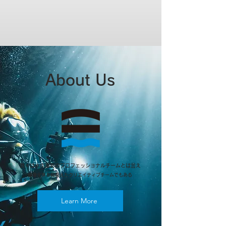
About Us
我々は水中撮影のプロフェッショナルチームとは言え
​映像全体を見据えたクリエイティブチームでもある
Learn More