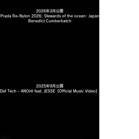
2026年3月公開
Prada Re-Nylon 2026: Stewards of the ocean: Japan
Benedict Cumberbatch
2025年9月公開
Def Tech - ANOHI feat. JESSE【Official Music Video】