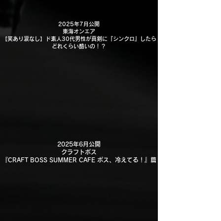
2025年7月公開
東海オンエア
【笑あり涙なし】ド素人30代男性が真剣に『シンクロ』したら
どれくらい酷いの！？
2025年6月公開
クラフトボス
『CRAFT BOSS SUMMER CAFE ボス、冷えてる！』篇