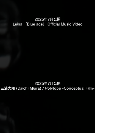
2025年7月公開
Leina 「Blue age」 Official Music Video
2025年7月公開
三浦大知 (Daichi Miura) / Polytope -Conceptual Film-