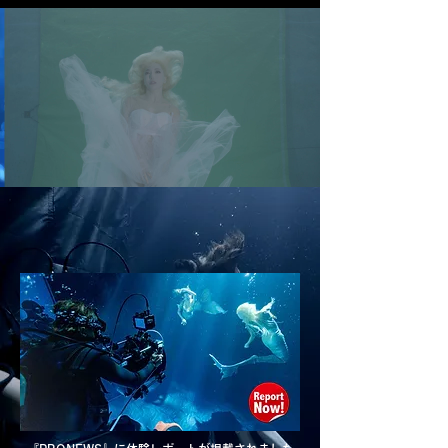
水中でもグリーンバック撮影が可能です
水中撮影無料体験会
2024年12月12日 木曜日 開催