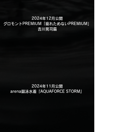
2024年12月公開
グロモントPREMIUM「疲れためないPREMIUM」
吉川晃司篇
2024年11月公開
arena競泳水着『AQUAFORCE STORM』