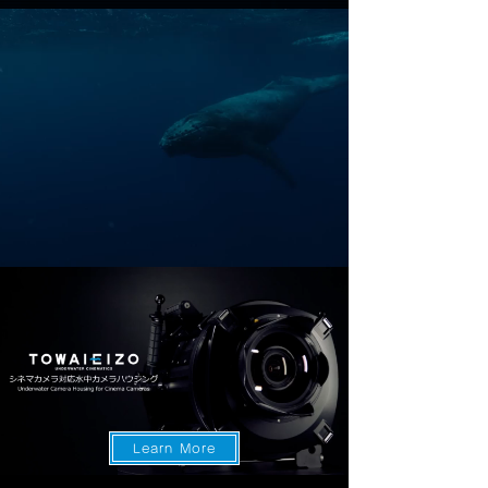
水中世界へ冒険してみませんか？
Learn More