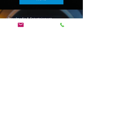
出展社サイトはコチラ
​テレビ朝日の番組
「 激レアさんを連れてきた。」
​水中モデルの飯島史子さんが
紹介されました！